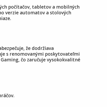
ých počítačov, tabletov a mobilných
mo verzie automatov a stolových
iaze.
abezpečuje, že dodržiava
uje s renomovanými poskytovateľmi
 Gaming, čo zaručuje vysokokvalitné
hráčov.