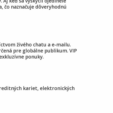
 Aj keď sa vyskytli ojedinelé
vna, čo naznačuje dôveryhodnú
ctvom živého chatu a e-mailu.
určená pre globálne publikum. VIP
 exkluzívne ponuky.
editných kariet, elektronických