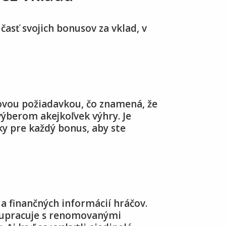
asť svojich bonusov za vklad, v
ovou požiadavkou, čo znamená, že
výberom akejkoľvek výhry. Je
y pre každý bonus, aby ste
a finančných informácií hráčov.
olupracuje s renomovanými