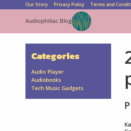
Skip
Our Story
Privacy Policy
Terms and Condit
to
content
Audiophiliac Blog
Categories
Audio Player
Audiobooks
Tech Music Gadgets
P
Ka