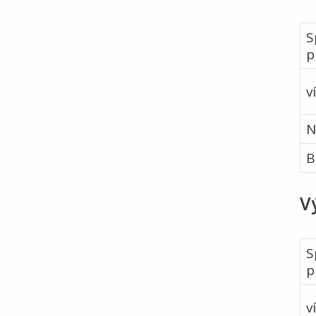
S
p
v
N
B
V
S
p
v