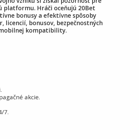
vojho vzniku si získal pozornosť pre
ivú platformu. Hráči oceňujú 20Bet
ktívne bonusy a efektívne spôsoby
r, licencií, bonusov, bezpečnostných
mobilnej kompatibility.
.
pagačné akcie.
/7.