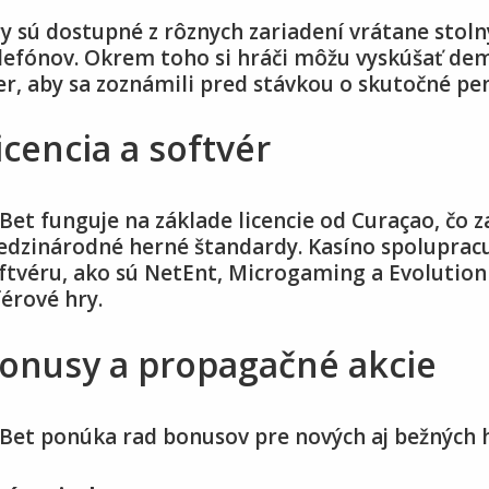
y sú dostupné z rôznych zariadení vrátane stoln
lefónov. Okrem toho si hráči môžu vyskúšať de
er, aby sa zoznámili pred stávkou o skutočné pen
icencia a softvér
Bet funguje na základe licencie od Curaçao, čo z
dzinárodné herné štandardy. Kasíno spoluprac
ftvéru, ako sú NetEnt, Microgaming a Evolution
érové ​​hry.
onusy a propagačné akcie
Bet ponúka rad bonusov pre nových aj bežných 