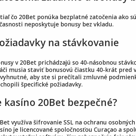
tiaľ čo 20Bet ponúka bezplatné zatočenia ako súč
časnosti neposkytuje bonusy bez vkladu.
ožiadavky na stávkovanie
nusy v 20Bet prichádzajú so 40-násobnou stávk
áči musia staviť bonusovú čiastku 40-krát pred 
vyhnutné, aby ste si prečítali zmluvné podmienk
chopili špecifické požiadavky.
e kasíno 20Bet bezpečné?
Bet využíva šifrovanie SSL na ochranu osobných 
síno je licencované spoločnosťou Curaçao a sp